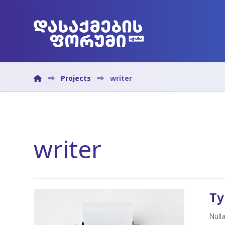
Projects
writer
writer
Ty
Null