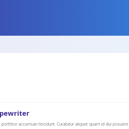
pewriter
a porttitor accumsan tincidunt. Curabitur aliquet quam id dui posuere bl