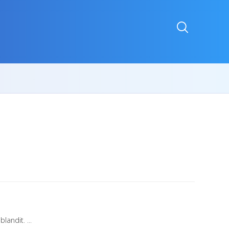
andit. ...